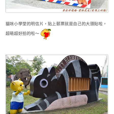
貓咪小學堂的明信片
，貼上郵票就是自己的大頭貼啦
，
超萌超好拍的啦
～