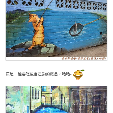
這是一種要吃魚自己釣的概念
，
哈哈~