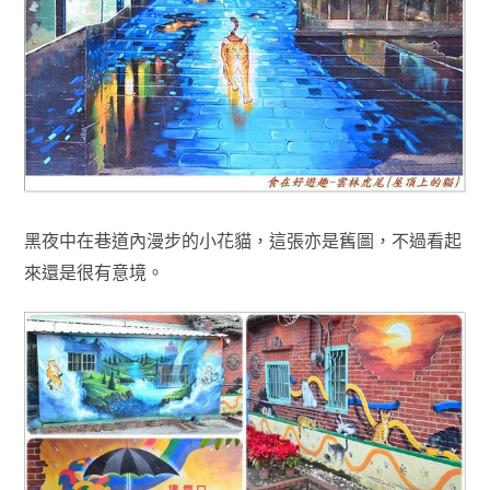
黑夜中在巷道內漫步的小花貓，這張亦是舊圖
，不過看起
來還是很有意境
。