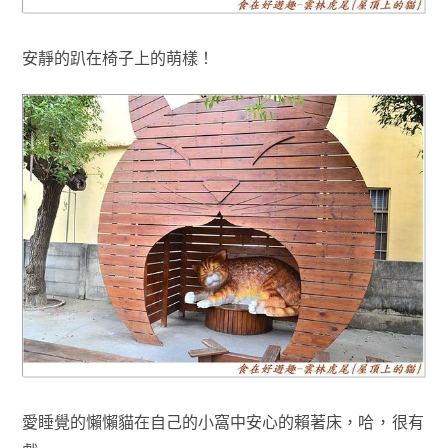
安靜的趴在椅子上的萌樣！
愛睡覺的懶懶貓在自己的小窩中安心的賴著床
，哈
，很有