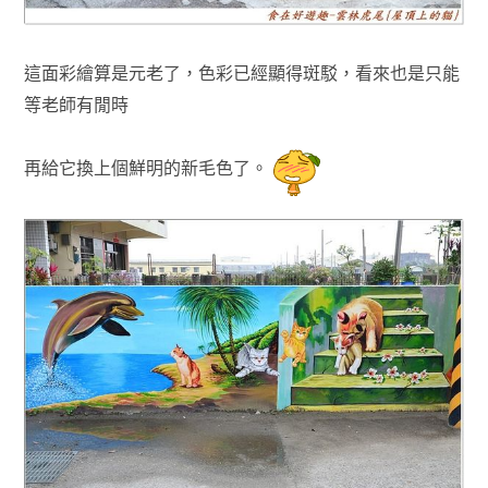
這面彩繪算是元老了，色彩已經顯得斑駁，看來也是只能
等老師有閒時
再給它換上個鮮明的新毛色了
。