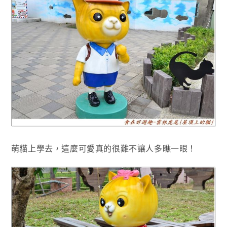
萌貓上學去，這麼可愛真的很難不讓人多瞧一眼
！