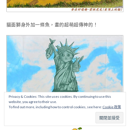
貓面獅身外加一條魚
，畫的超萌超傳神的！
Privacy & Cookies: This site uses cookies. By continuing to use this
website, you agree to their use.
To find out more, including how to control cookies, see here:
Cookie 政策