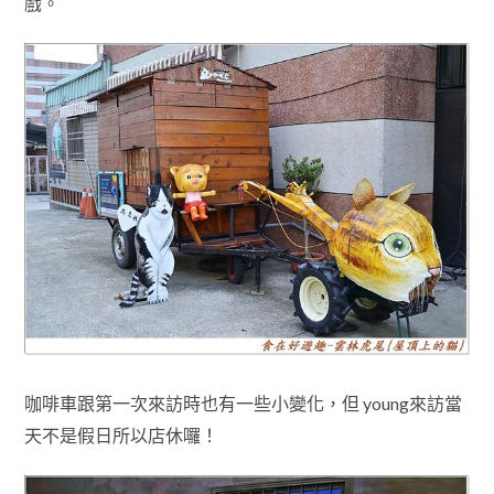
戲
。
咖啡車跟第一次來訪時也有一些小變化，但 young來訪當
天不是假日所以店休囉！