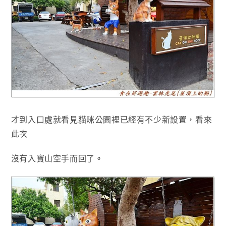
才到入口處就看見貓咪公園裡已經有不少新設置，看來
此次
沒有入寶山空手而回了
。