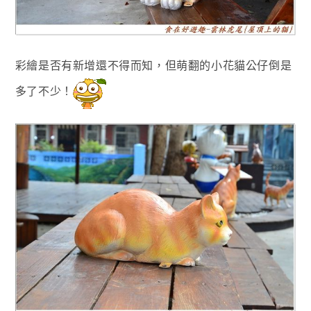
彩繪是否有新增還不得而知，但萌翻的小花貓公仔倒是
多了不少！