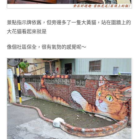
景點指示牌依舊
，但旁邊多了一隻大黃貓
，
站在圍牆上的
大花貓看起來就是
像個社區保全
，很有氣勢的感覺呢～