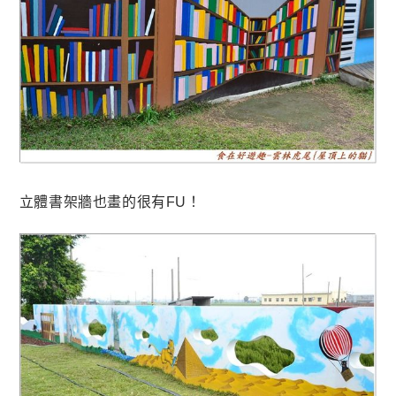
立體書架牆也畫的很有FU！