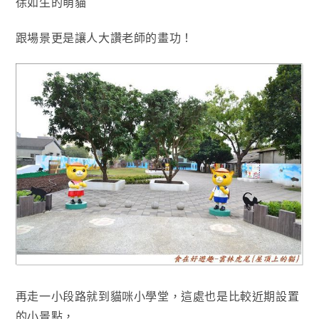
徐如生的萌貓
跟場景更是讓人大讚老師的畫功！
再走一小段路就到貓咪小學堂
，這處也是比較近期設置
的小景點
，