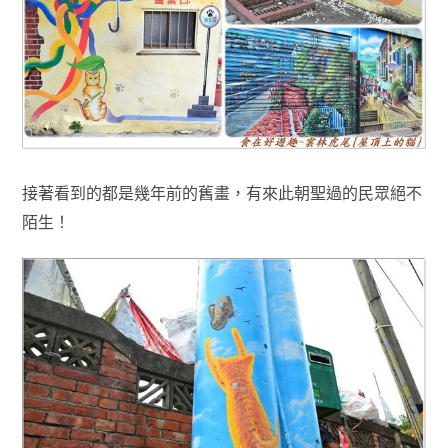
接著看到的都是幾年前的舊畫，有來此朝聖過的民眾絕不
陌生！