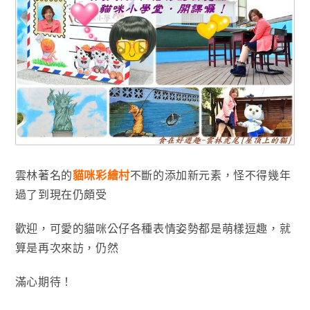
雲林著名的
貓咪彩繪村
不斷的添加新元素，怪不得幾年
過了到現在仍頗受
歡迎
，可愛的貓咪
公仔各種表情姿勢都是萌樣逗趣，就
算是再次來訪
，仍然
滿心期待！