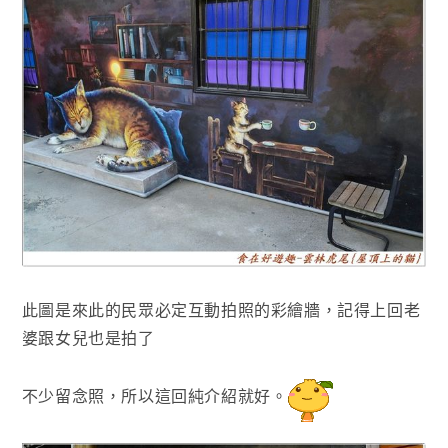
此圖是來此的民眾必定互動拍照的彩繪牆
，記得上回老
婆跟女兒也是拍了
不少留念照
，所以這回純介紹就好
。