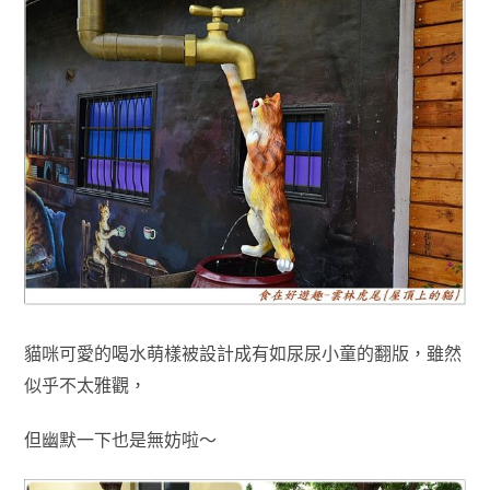
貓咪可愛的喝水萌樣被設計成有如尿尿小童的翻版，雖然
似乎不太雅觀，
但幽默一下也是無妨啦～