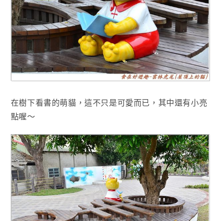
在樹下看書的萌貓，這不只是可愛而已
，其中還有小亮
點喔～