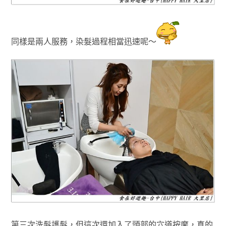
同樣是兩人服務，染髮過程相當迅速呢～
第三次洗髮護髮，但這次還加入了頭部的穴道按摩
，真的