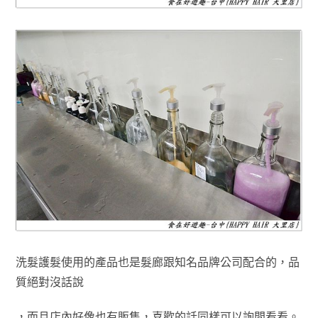
洗髮護髮使用的產品也是髮廊跟知名品牌公司配合的，品
質絕對沒話說
，而且
店內好像也有販售
，
喜歡的話
同樣可以詢問看看
。