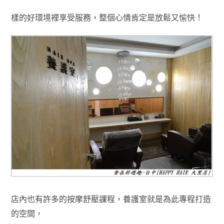
樣的好環境
裡享受服務，整個心
情肯定是放鬆又愉快
！
店內也有許多的按摩舒壓課程，養護室就是為此
專程
打造
的空間
，