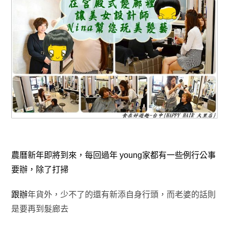
農曆新年即將到來，每回過年 young家都有一些例行公事
要辦
，除了打掃
跟辦
年貨外
，少不了的還有新添自身行頭
，而
老婆的話則
是要再到髮廊去