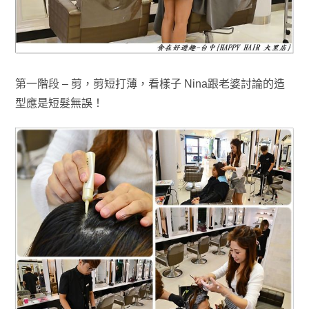
第一階段 – 剪，剪短打薄
，看樣子 Nina跟老婆討論
的造
型應是短髮無誤！