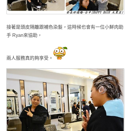
接著是頭皮隔離跟補色染髮，這時候也會有一位小鮮肉助
手
Ryan
來協助
，
兩人
服務真的夠享受
。