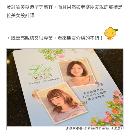
及討論美髮造型等事宜
，而且果然如老婆朋友說的那樣是
位美女設計師
既漂亮親切
很專業
，
又
，看來朋友介紹的不錯！