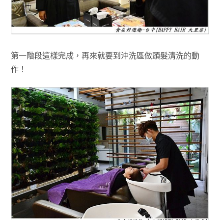
第一階段這樣完成，再來就要到沖洗區做頭髮清洗的動
作！