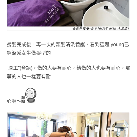
燙髮完成後，
再一次的頭髮清洗養護
，看到這邊 young已
經深感女生做髮型的
“厚工”(台語)，做的人要有耐心
，給做的人也要有耐心
，那
等的人也一樣要有耐
心
啊～