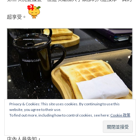
超享受
。
Privacy & Cookies: This site uses cookies. By continuing to use this
website, you agree to their use.
To find out more, including how to control cookies, see here:
Cookie 政策
洗完頭再回到座位上
，這時桌上竟多了一塊花生土司
。經
店內人員告知
，