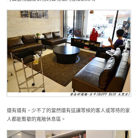
還有還有
，
少不了的當然還有這讓等候的客人或等待的家
人
都能暫歇的
寬敞休息區
。