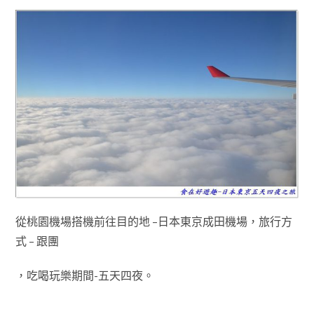
從桃園機場搭機前往
目的地 –
日本東京成田機場，旅行方
式 – 跟團
，吃喝玩樂期間-五天四夜
。