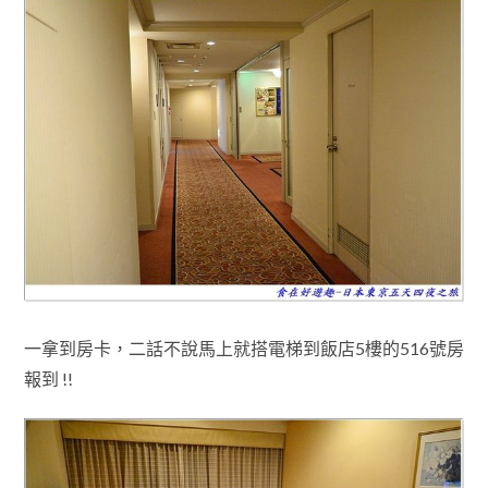
一拿到房卡，二話不說馬上就搭電梯到飯店5樓的516號房
報到 !!