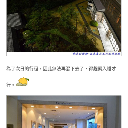
為了次日的行程，因此無法再混下去了
，得趕緊入睡才
行
。