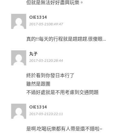
但就是無法好好盡興玩樂。
OIE1314
2017-05-2108:49:47
真的!!每天的行程就是趕趕趕.很傻眼…
丸子
2017-05-2120:28:44
終於看到你發日本行了
雖然是跟團
不過好處就是不用考慮到交通問題
OIE1314
2017-05-2123:22:11
是啊.吃喝玩樂都有人帶是還不錯啦~