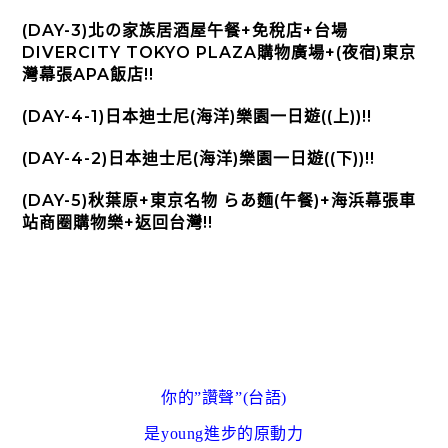
(DAY-3)北の家族居酒屋午餐+免稅店+台場
DIVERCITY TOKYO PLAZA購物廣場+(夜宿)東京
灣幕張APA飯店!!
(DAY-4-1)日本迪士尼(海洋)樂園一日遊((上))!!
(DAY-4-2)日本迪士尼(海洋)樂園一日遊((下))!!
(DAY-5)秋葉原+東京名物 らあ麵(午餐)+海浜幕張車
站商圈購物樂+返回台灣!!
你的”讚聲”(台語)
是young進步的原動力