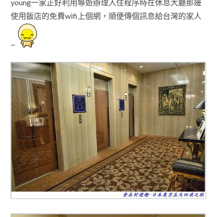
young一家正好利用導遊辦理入住程序時在休息大廳那邊
使用飯店的免費wifi上
個網，順便傳個訊息給台灣的家人
~