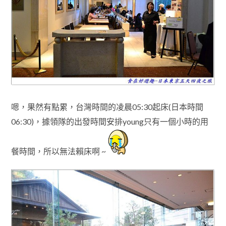
嗯，果然有點累
，台灣時間的凌晨05:30起床(日本時間
06:30)
，據領隊的
出發時間
安排
young只有一個小時的用
餐時間
，所以無法賴床啊 ~