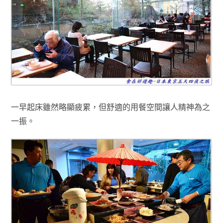
一早起床雖然略顯疲累
，但
舒適的用餐空間讓人精神為之
一振
。