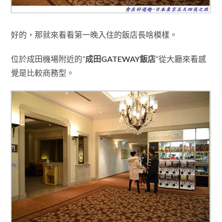
好的
，那就來看看
第一晚入住的飯店長啥模樣
。
位於成田機場附近的”
成田GATEWAY飯店
“從大廳來看感
覺是比較商務型
。