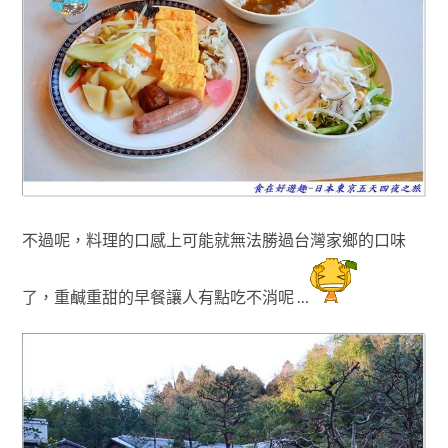
不過呢，料理的口感上可能就無法勝過台灣家鄉的口味
了
，重鹹重甜的早餐讓人
有點吃不消呢 …