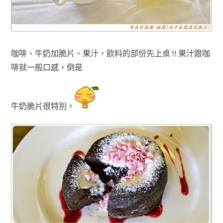
咖啡
、
牛奶加脆片
、
果汁
，飲料的部份先上桌 !!
果汁跟咖
啡就一般口感
，倒是
牛奶脆片很特別
。