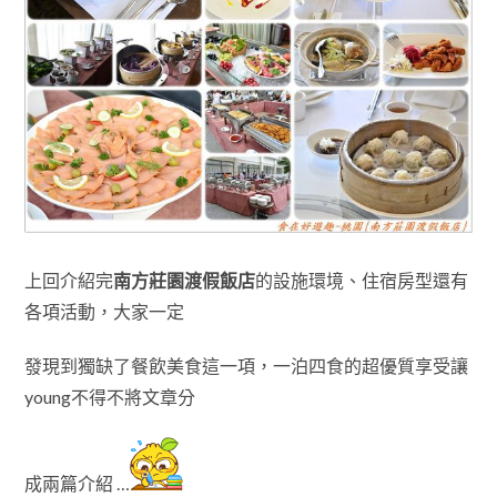
上回介紹完
南方莊園渡假飯店
的設施環境
、
住宿房型還有
各項活動
，大家一定
發現到獨缺了餐飲美食這一項
，一泊四食的超優質享受讓
young不得不將文章分
成兩篇介紹 …