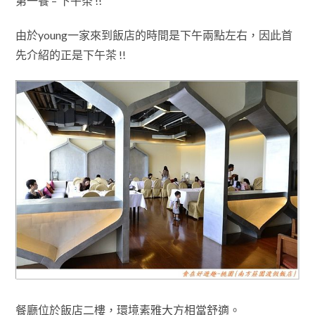
第一餐 – 下午茶 !!
由於young一家來到飯店的時間是下午兩點左右
，因此首
先介紹的正是下午茶 !!
餐廳位於飯店二樓
，
環境素雅大方相當舒適
。