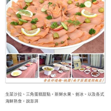
生菜沙拉
、三角蛋糕甜點
，新鮮水果
、剉冰
、以及各式
海鮮熟食
，說澎湃