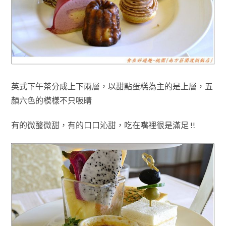
英式下午茶分成上下兩層，以甜點蛋糕為主的是上層，
五
顏六色的模樣不只吸睛
有的微酸微甜，有的口口沁甜，吃在嘴裡很是滿足 !!