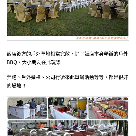
飯店後方的戶外草地相當寬敞，除了飯店本身舉辦的戶外
BBQ
，大
小朋友在此玩樂
奔跑
、
戶外婚禮
、
公司行號來此舉辦活動等等
，
都是很好
的場地 !!