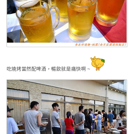
吃燒烤當然配啤酒，暢飲就是痛快啊 ~