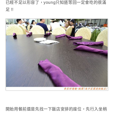
已經不足以形容了
，young只知道等回一定會吃的很滿
足 !!
開始用餐前還是先找一下飯店安排的座位
，
先行入坐稍