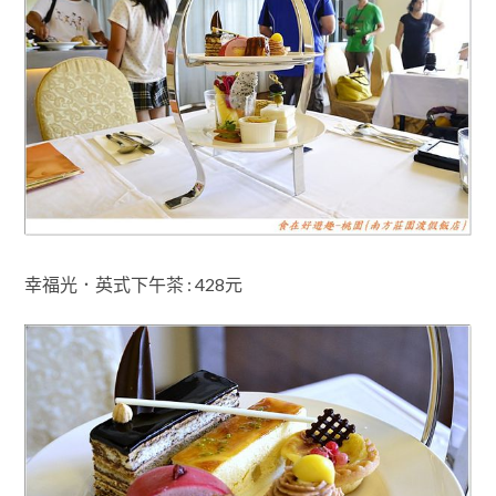
幸福光
．英式下午茶 : 428元