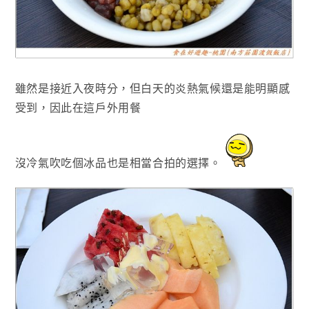
雖然是接近入夜時分
，但白天的
炎熱氣候還是能明顯感
受到
，因此
在這戶外用餐
沒冷氣吹吃個冰品也是相當合拍的選擇
。