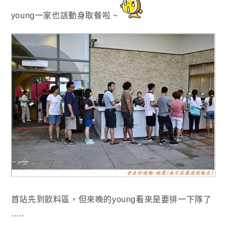
young一家也該動身取餐啦 ~
首站先到飲料區，但來晚的young看來是要排一下隊了
…..