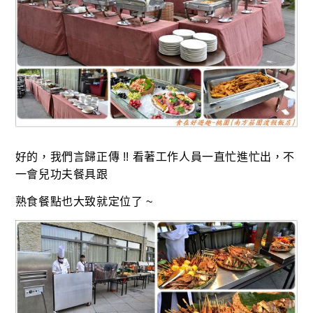
好的，我們言歸正傳 !! 看著工作人員一直忙進忙出
，不
一會兒功夫餐具跟
熟食餐點也大致就定位了 ~