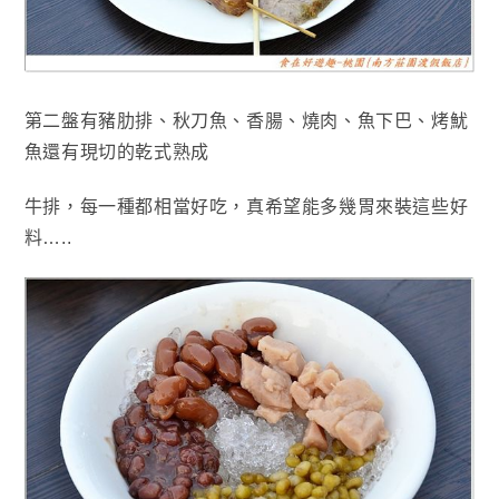
第二盤有豬肋排
、秋刀魚
、香腸
、燒肉
、魚下巴
、烤魷
魚還有現切的乾式熟成
牛排
，每一種都相當好吃
，真希望能多幾胃來裝這些好
料…..