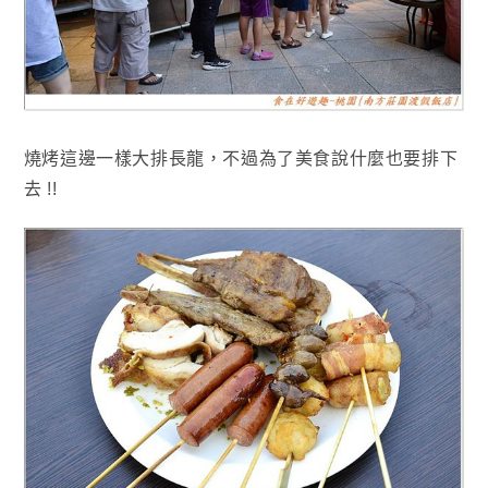
燒烤這邊一樣大排長龍，不過為了美食說什麼也要排下
去 !!