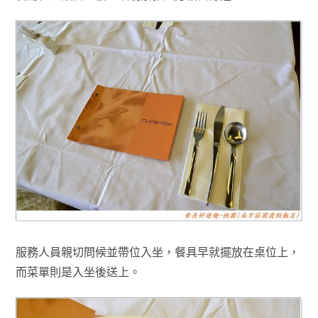
服務人員親切問候並帶位入坐
，餐具早就擺放在桌位上
，
而菜單則是入坐後送上
。