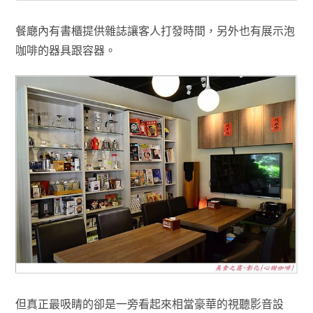
餐廰內有書櫃提供雜誌讓客人打發時間
，另外也有展示泡
咖啡的器具跟容器
。
但真正最吸睛的卻是一旁看起來相當豪華的
視聽影音設