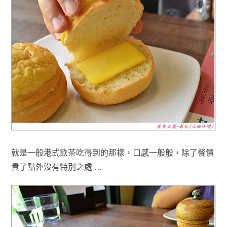
就是一般港式飲茶吃得到的那樣，口感一般般
，除了
餐價
貴了點外
沒有特別之處 …