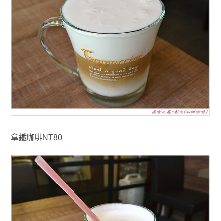
拿鐵咖啡NT80