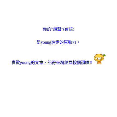
你的”讚聲”(台語)
是young進步的原動力，
喜歡young的文章
記得來粉絲頁按個讚喔
，
!!