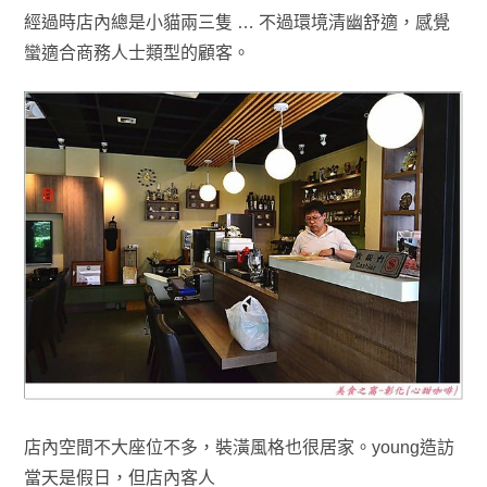
經
過時店內
總是小貓兩三隻 … 不過環境清幽舒適，感覺
蠻適合商務人士類型的顧客
。
店內空間不大座位不多
，裝潢風格也很居家
。
young造訪
當天是假日，但店內客人