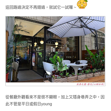
這回路過決定不再錯過
，就試它一試囉 ~
從餐廳外觀看來不是很不顯眼
，加上又
隱身巷弄之中
，因
此不管是平日或假日young