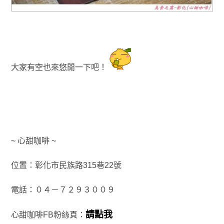
大家有空也來悠閒一下吧！
~ 心甜咖啡 ~
位置：彰化市民族路315巷22號
電話：０４－７２９３００９
請點我
心甜咖啡FB粉絲頁：