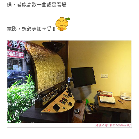
備，若能高歌一曲或是看場
電影，想必更加享受 !!