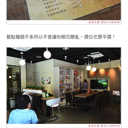
餐點種類不多所以不會讓你眼花瞭亂
，
價位也算平價！