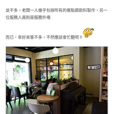
並不多，
老闆一人幾乎包辦所有的餐點跟
飲料
製
作，另一
位服務人員則是服務外場
而已，
幸好來客不多，
不然應該會忙翻吧 !!