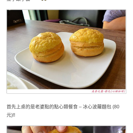
首先上桌的是老婆點的點心類餐食 –
冰心波蘿麵包 (80
元)!!