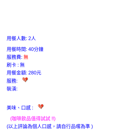
用餐人數: 2人
用餐時間: 40分鐘
服務費:
無
刷卡 : 無
用餐金額: 280元
服務:
裝潢:
美味、口感 :
(咖啡飲品值得試試
!!
)
(以上評論為個人口感，請自行品嚐為準 )