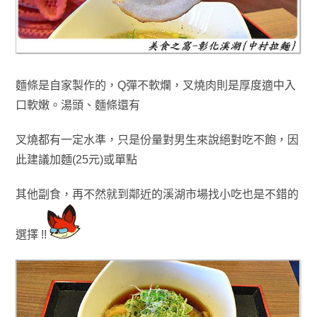
麵條是自家製作的
，
Q彈不軟爛
，
叉燒肉則是厚度適中入
口軟嫩
。湯頭
、
麵條還有
叉燒都有一定水準
，只是份量對男生來說絕對吃不飽
，因
此建議加麵(25元)或單點
其他副食
，再不然就到鄰近的溪湖市場找小吃也是不錯的
選擇 !!