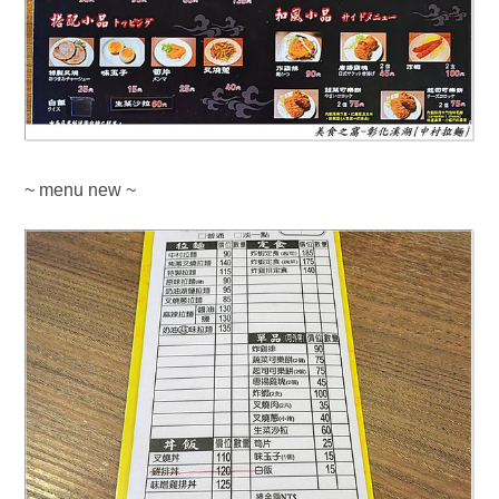
~ menu new ~