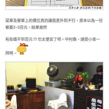
菜單及餐單上的價位真的讓我意外到不行
，原本以為一份
餐要2~3百元
，結果竟然
有些還不到百元 !?
也太便宜了吧
，
中村桑
、
請受小弟一
拜啊 ~