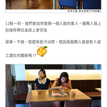
11點一到
，我們家自然是第一個入座的客人
，
服務人員上
前接待帶位並送上麥茶及
菜單
。
不過
，態度有些冷淡耶
，是因為服務人員是新人或
工讀生的關係嗎 !?