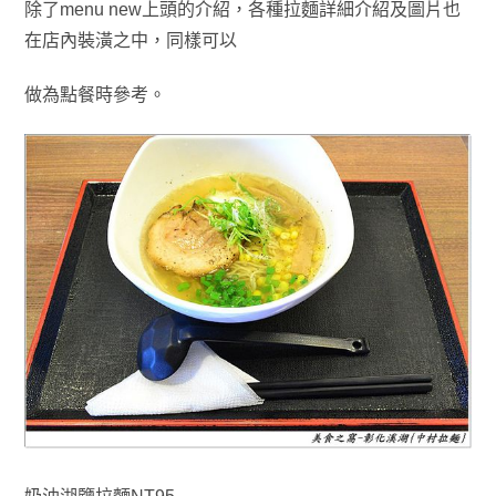
除了
menu new上頭的介紹
，
各種拉麵詳細介紹及圖片也
在店內裝潢之中
，
同樣可以
做為點餐時參考
。