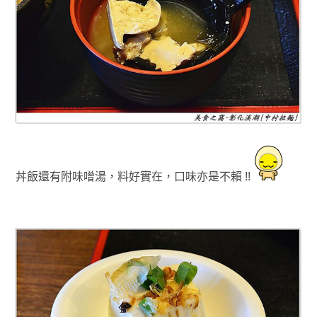
丼飯還有附味噌湯，料好實在
，口味亦是不賴 !!