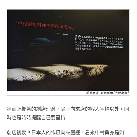
牆面上掛著的創店理念，除了向來店的客人宣揚以外，同
時也是時時提醒自己要堅持
創店
初衷 !!
日本人的作風向來嚴謹
，看來中村桑亦是如