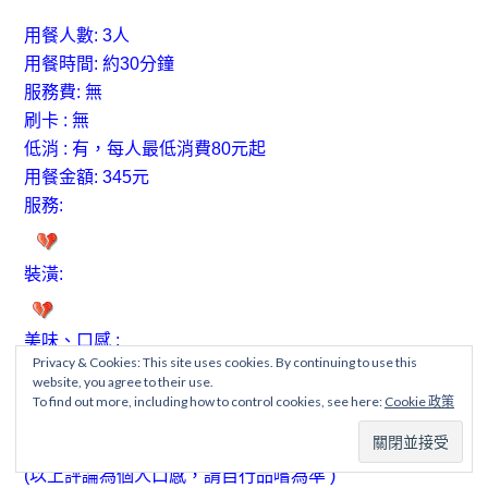
用餐人數: 3人
用餐時間: 約30分鐘
服務費:
無
刷卡 : 無
低消 : 有
，每人最低消費80元起
用餐金額: 345元
服務:
裝潢:
美味、口感 :
Privacy & Cookies: This site uses cookies. By continuing to use this
website, you agree to their use.
To find out more, including how to control cookies, see here:
Cookie 政策
(以上評論為個人口感，請自行品嚐為準 )