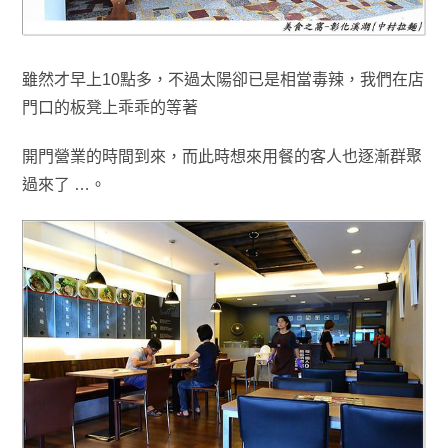
雖然才早上10點多
，不過
太陽卻已是相當毒辣，我們在店
門口的板凳上乖乖的等著
開門營業的時間到來，
而此時想來用餐的客人也逐漸群聚
過來了 …
。