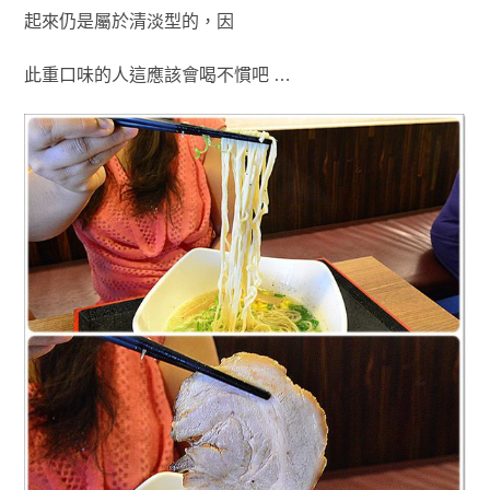
起來仍是屬於清淡型的
，
因
此重口味的人這應該會喝不慣吧 …