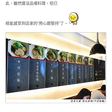
此
，雖然還沒品嚐料理
，但
已
經能感受到店家的”用心跟堅持”了 ~