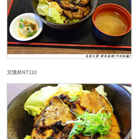
叉燒丼NT110