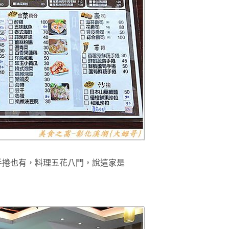
手捲也有，料理五花八門
，
說這家是