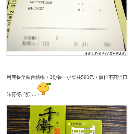
用完餐至櫃台結帳，3份餐一小菜共580元
，價位不高但口
味有待加強 …