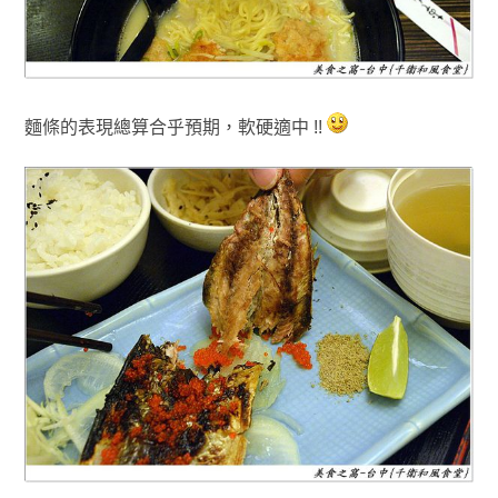
麵條的表現總算合乎預期，軟硬適中 !!