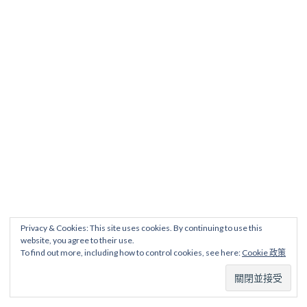
Privacy & Cookies: This site uses cookies. By continuing to use this
website, you agree to their use.
To find out more, including how to control cookies, see here:
Cookie 政策