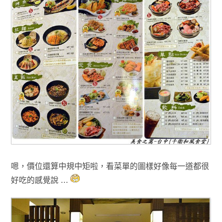
嗯，價位還算中規中矩啦
，看菜單的圖樣好像每一道都很
好吃的感覺說 …