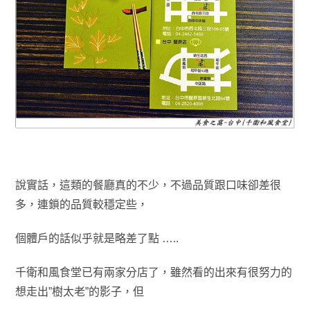
說實話，這類的餐廳真的不少
，不過品質跟口味卻差很
多
，連鎖的品質較穩定些
，
個體戶的話似乎就是略差了點 …..
千衛和風食堂已有兩家分店了
，雖然看的出來有很努力的
想走出”樹太老”的影子
，但