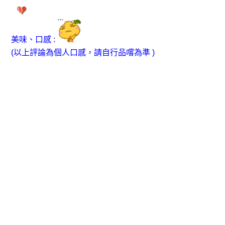
美味、口感 :
(以上評論為個人口感，請自行品嚐為準 )