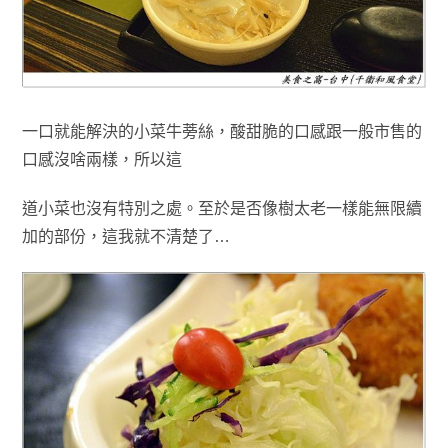
一口就能解決的小菜牛蒡絲，酸甜脆的口感跟一般市售的
口感沒啥兩樣
，所以這
道小菜也
沒有特別之處
。至於是否像樹太老一樣能無限續
加的部份
，這我就不清楚了…