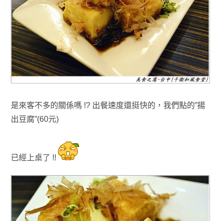
是來客不多的關係嗎 !? 出餐速度還挺快的，我們點的”揚
出豆腐”(60元)
已經上桌了 !!