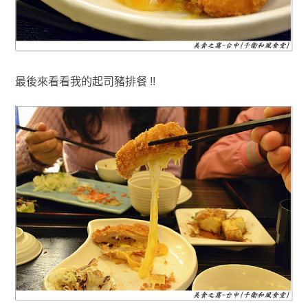
最後來看看我的起司豬排餐 !!