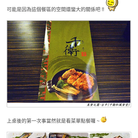
可能是因為這個餐區的空間還蠻大的關係吧 !!
上桌後的第一次事當然就是看菜單點餐囉 ~