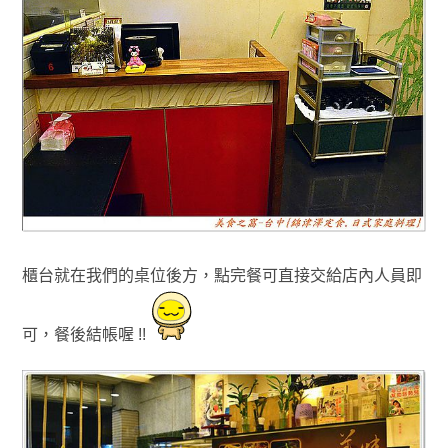
櫃台就在我們的桌位後方
，點完餐可直接交給店內人員即
可
，餐後結帳喔 !!