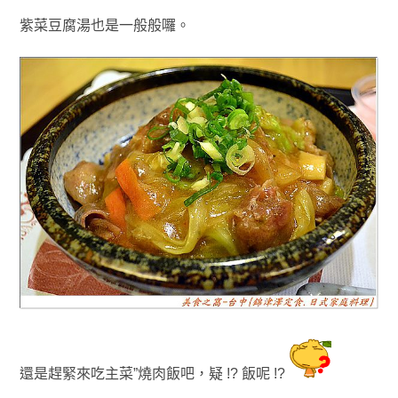
紫菜豆腐湯也是一般般囉
。
還是趕緊來吃主菜”燒肉飯吧
，疑 !? 飯呢 !?