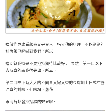
這份炸豆腐看起來又是令人十指大動的料理，不過剛剛的
鮭魚飯已經嚇到我們了所以
這到餐我還是不要抱持期待比較好 … 果然
，
第一口吃下
去時真的讓我很失望
，
所幸
，
第二口咬下有大大的不同
!! 又嫩又香的豆腐加上日式甜醬
油真的對味
，七味粉
、蔥花
跟海苔都發揮點綴的效果喔 ~