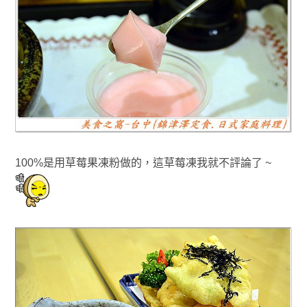
100%是用草莓果凍粉做的
，
這草莓凍我就不評論了
~