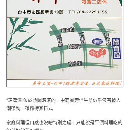
“錦津澤”位於熱鬧滾滾的一中商圈旁但生意似乎沒有被人
潮帶動，雖標榜其
日式
家庭料理但口感也沒啥特別之處
，只能說是平價料理吃的