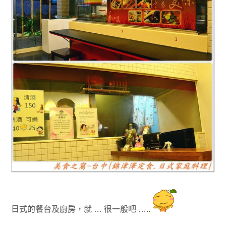
日式的餐台及廚房
，就 … 很一般吧 …..