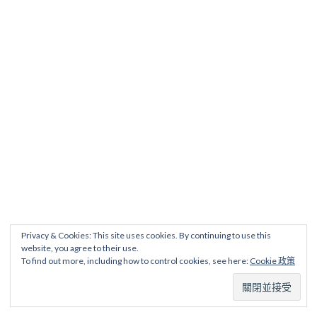
Privacy & Cookies: This site uses cookies. By continuing to use this
website, you agree to their use.
To find out more, including how to control cookies, see here:
Cookie 政策