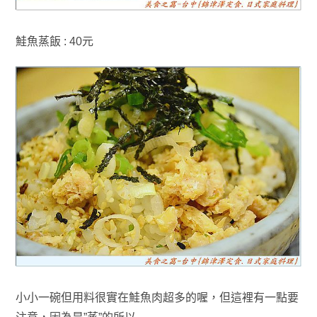
鮭魚蒸飯 : 40元
小小一碗但用料很實在鮭魚肉超多的喔
，但這裡有一點要