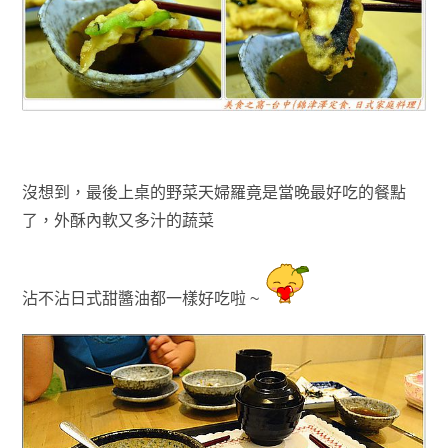
沒想到，最後上桌的野菜天婦羅竟是當晚最好吃的餐點
了
，外酥內軟又多汁的蔬菜
沾不沾日式甜醬油都一樣好吃啦 ~