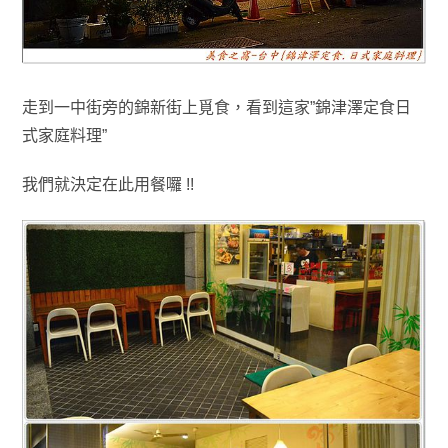
走到一中街旁的錦新街上覓食
，看到這家”
錦津澤定食日
式家庭料理”
我們就決定在此
用餐囉 !!