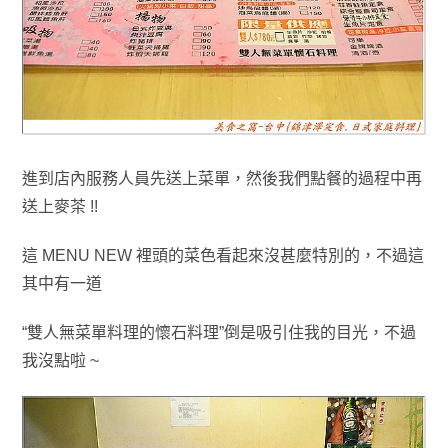
進到店內服務人員先送上菜單
，然後我們點餐的過程中再
送上麥茶 !!
這 MENU NEW 裡頭的菜色看起來沒甚麼特別的
，不過這
其中
有一道
“雙人無菜單料理的懷石料理”倒是吸引住我的目光，不過
我沒點啦 ~