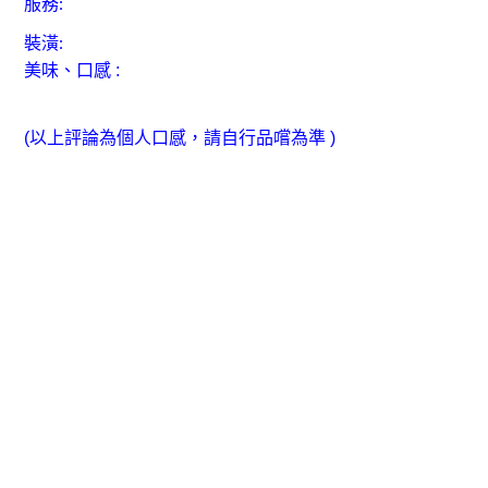
服務:
裝潢:
美味、口感 :
(以上評論為個人口感，請自行品嚐為準 )