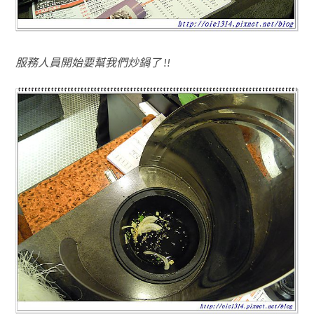
服務人員開始要幫我們炒鍋了 !!