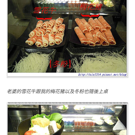
老婆的雪花牛跟我的梅花豬以及冬粉也隨後上桌