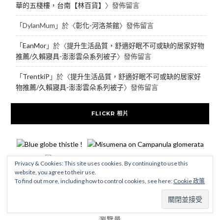
華的五棧樓，台南【林百貨】
〉發佈留言
「
DylanMum
」於〈
彰化-河洛茶館
〉發佈留言
「
EanMor
」於〈
提升生活品質，舒適好眠不可或缺的居家好物
推薦/久賴寢具-澎澎雲朵系列被子
〉發佈留言
「
TrentkiP
」於〈
提升生活品質，舒適好眠不可或缺的居家好
物推薦/久賴寢具-澎澎雲朵系列被子
〉發佈留言
FLICKR 相片
Privacy & Cookies: This site uses cookies. By continuing to use this
website, you agree to their use.
To find out more, including how to control cookies, see here:
Cookie 政策
更多相片
瀏覽量