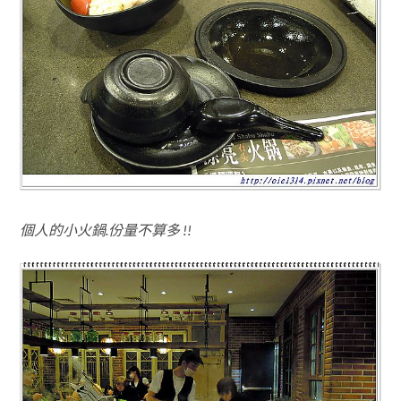
個人的小火鍋.份量不算多 !!