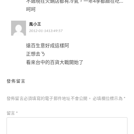
不過現在火鍋店都有冷氣，一年4季都麻在吃…
呵呵
風小王
2012-01-1413:49:57
遠百生意好成這樣阿
正想去ㄋ
看來台中的百貨大戰開始了
發佈留言
發佈留言必須填寫的電子郵件地址不會公開。
必填欄位標示為
*
留言
*