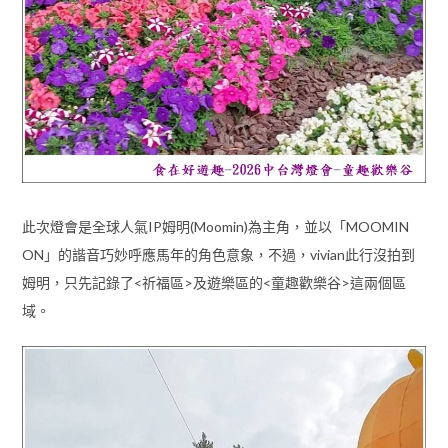
此次燈會是全球人氣IP姆明(Moomin)為主角，並以「MOOMIN
ON」的諧音巧妙呼應馬年的角色意象，不過，vivian此行沒拍到
姆明，只先記錄了<祈福區>及遊樂區的<童趣歡樂谷>這兩個區
域。