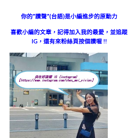
你的”讚聲”(台語)
是小編進步的原動力
喜歡小編的文章，記得加入我的最愛，並追蹤
IG，還有來粉絲頁按個讚喔 !!