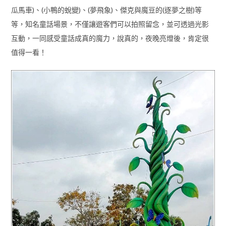
瓜馬車)、(小鴨的蛻變)、(夢飛象)、傑克與魔豆的(逐夢之樹)等
等，知名童話場景，不僅讓遊客們可以拍照留念，並可透過光影
互動，一同感受童話成真的魔力，說真的，夜晚亮燈後，肯定很
值得一看！