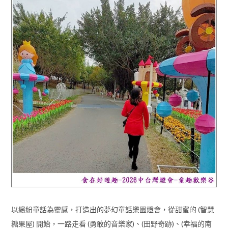
以繽紛童話為靈感，打造出的夢幻童話樂園燈會，從甜蜜的 (智慧
糖果屋) 開始，一路走看 (勇敢的音樂家)、(田野奇跡)、(幸福的南