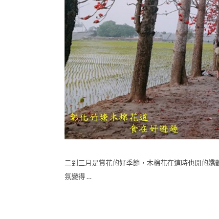
二到三月是賞花的好季節，木棉花在這時也開的嬌
氛變得 …