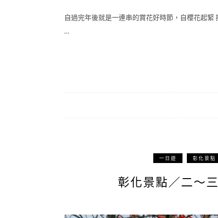
自過完年後就是一連串的賞花好時節，自櫻花起緊 
…
一日遊
彰化景點
彰化景點／二～