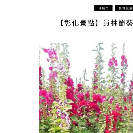
IG熱門
員林景點
【彰化景點】員林蜀