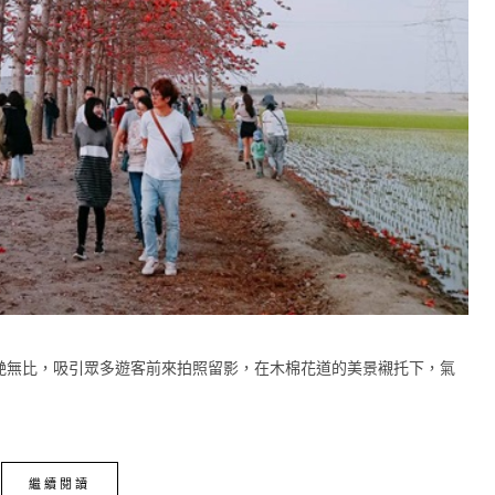
艷無比，吸引眾多遊客前來拍照留影，在木棉花道的美景襯托下，氣
繼續閱讀