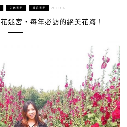
2019-04-11
彰化景點
賞花景點
葵花迷宮，每年必訪的絕美花海！