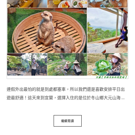
連假外出最怕的就是到處都塞車，所以我們還是喜歡安排平日出
遊最舒適！這天來到宜蘭，選擇入住的是位於冬山鄉大元山海 …
繼續閱讀