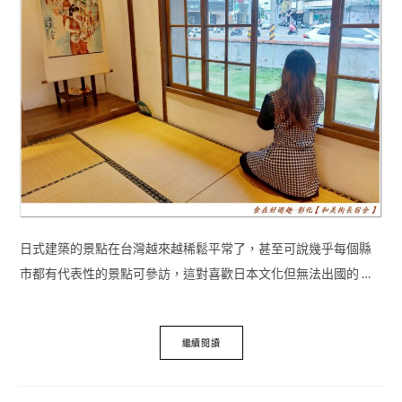
日式建築的景點在台灣越來越稀鬆平常了，甚至可說幾乎每個縣
市都有代表性的景點可參訪，這對喜歡日本文化但無法出國的 …
繼續閱讀