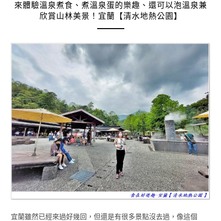
來體驗溫泉煮食、煮溫泉蛋的樂趣、還可以泡溫泉兼
欣賞山林美景！宜蘭【清水地熱公園】
宜蘭雖然已經來過好幾回，但還是有很多景點沒去過，像這個