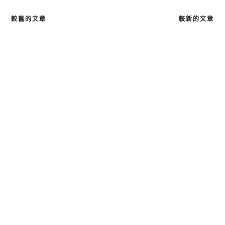
較舊的文章
較新的文章
文
章
導
覽