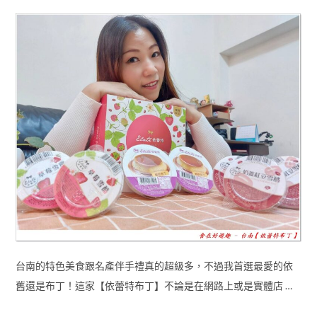
台南的特色美食跟名產伴手禮真的超級多，不過我首選最愛的依
舊還是布丁！這家【依蕾特布丁】不論是在網路上或是實體店 …