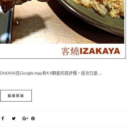
YA在Google map有4.9顆星的高評價，這次已是 …
繼續閱讀