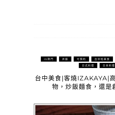
IG熱門
丼飯
可預約
台中哈美食
日式料理
日本料理
台中美食|客燒IZAKAY
物，炒飯麵食，還是