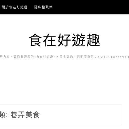
關於食在好遊趣
隱私權政策
食在好遊趣
力寫．歡迎參觀我的"食在好遊趣"!! 美食邀約．活動請來信：oie1314@hotmail.
類:
巷弄美食