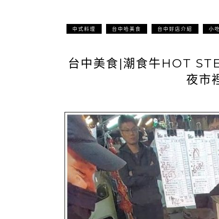
中式料理
台中哈美食
台中好店介紹
小
台中美食|潮食牛HOT ST
夜市