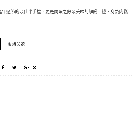
逢年過節的最佳伴手禮，更是閒暇之餘最美味的解饞口糧，身為肉鬆
繼續閱讀