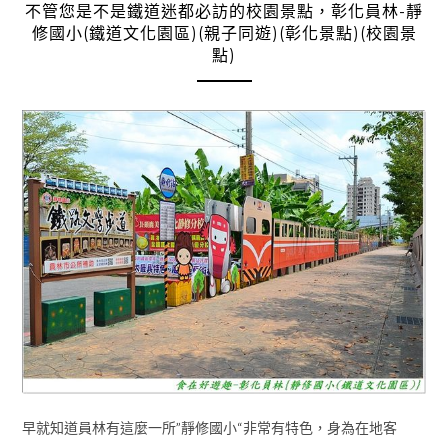
不管您是不是鐵道迷都必訪的校園景點，彰化員林-靜
修國小(鐵道文化園區)(親子同遊)(彰化景點)(校園景
點)
早就知道員林有這麼一所”靜修國小“非常有特色，身為在地客