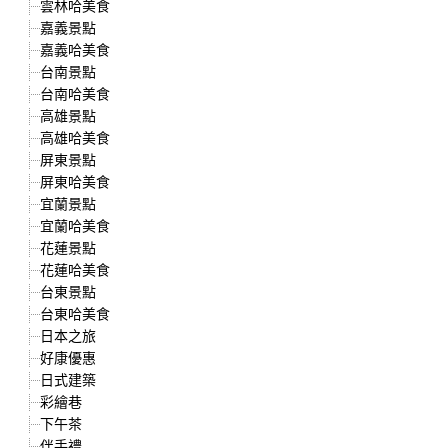
雲林哈美食
嘉義景點
嘉義哈美食
台南景點
台南哈美食
高雄景點
高雄哈美食
屏東景點
屏東哈美食
宜蘭景點
宜蘭哈美食
花蓮景點
花蓮哈美食
台東景點
台東哈美食
日本之旅
好康優惠
日式建築
彩繪巷
下午茶
伴手禮