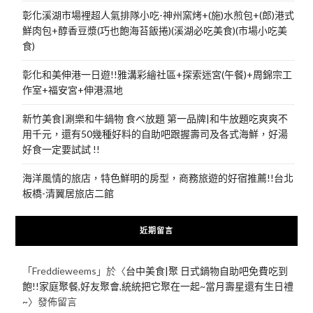
彰化溪湖市場裡超人氣排隊小吃-神州窯烤+(施)水煎包+(郎)港式
鮮肉包+醇香豆漿(巧也飽海苔飯捲)(溪湖必吃美食)(市場小吃美
食)
彰化和美伸港一日遊!!雅溝彩繪社區+探索迷宮(午餐)+周錦宗工
作室+福安宮+伸港濕地
新竹美食|涮樂和牛鍋物 食べ放題 第一品牌|和牛放題吃爽爽不
用千元，還有50幾種好料的自助吧跟握壽司及各式海鮮，好湯
好食一定要試試 !!
海洋風情的旅店，特色鮮明的房型，商務旅遊的好宿推薦!!台北
板橋-清翼居旅店二館
近期留言
「
Freddieweems
」於〈
台中美食|聚 日式鍋物自助吧免費吃到
飽!!家庭聚餐,好友聚會,統統把它聚在一起~當月壽星還有生日禮
~
〉發佈留言