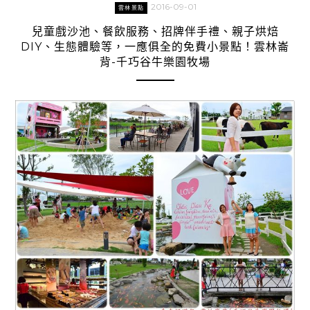
2016-09-01
雲林景點
兒童戲沙池、餐飲服務、招牌伴手禮、親子烘焙
DIY、生態體驗等，一應俱全的免費小景點！雲林崙
背-千巧谷牛樂園牧場