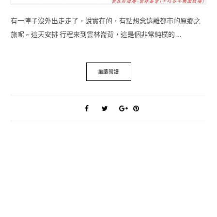
有一陣子沒外出走走了，說實在的，有點想念遠離都市的原鄉之
旅呢 ~ 這天安排 行程來到雲林崙背，這是個非常純樸的 …
繼續閱讀