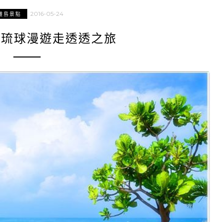
2016-05-24
離島景點
小琉球漫遊走透透之旅