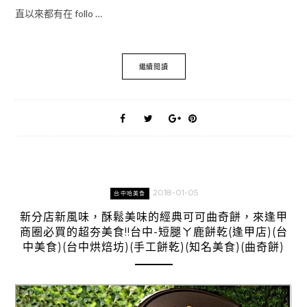
直以來都有在 follo …
繼續閱讀
2018-01-05
台中哈美食
新分店新風味，酥鬆美味的經典可可曲奇餅，來逢甲
商圈必買的超夯美食!!台中-短腿ㄚ鹿餅乾(逢甲店)(台
中美食)(台中烘焙坊)(手工餅乾)(知名美食)(曲奇餅)