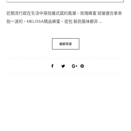
近期流行起在生活中尋找儀式感的風潮，玫瑰蜂蜜 就蠻適合拿來
拍一波的，MELISSA精品蜂蜜，從包 裝到風味都非 …
繼續閱讀