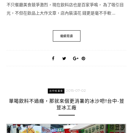
不只餐廳美食競爭激烈，現在飲料店也是百家爭鳴， 為了吸引目
光，不但在飲品上大作文章，店內裝潢花 錢更是毫不手軟 …
繼續閱讀
2015-07-02
台中哈美食
單喝飲料不過癮，那就來個更消暑的冰沙吧!!台中-荳
荳冰工廠