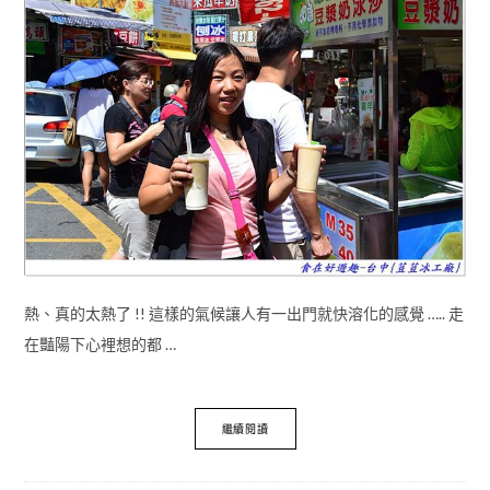
熱、真的太熱了 !! 這樣的氣候讓人有一出門就快溶化的感覺 ….. 走
在豔陽下心裡想的都 …
繼續閱讀