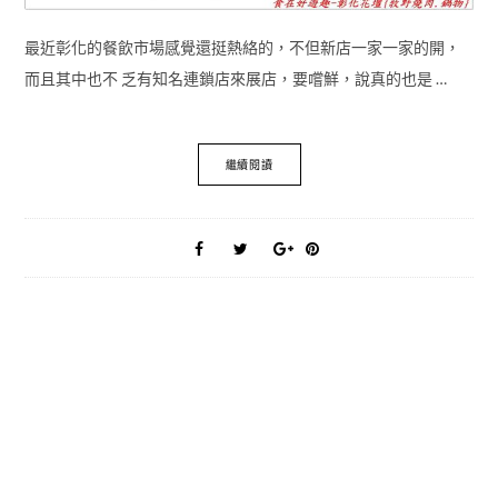
最近彰化的餐飲市場感覺還挺熱絡的，不但新店一家一家的開，
而且其中也不 乏有知名連鎖店來展店，要嚐鮮，說真的也是 …
繼續閱讀