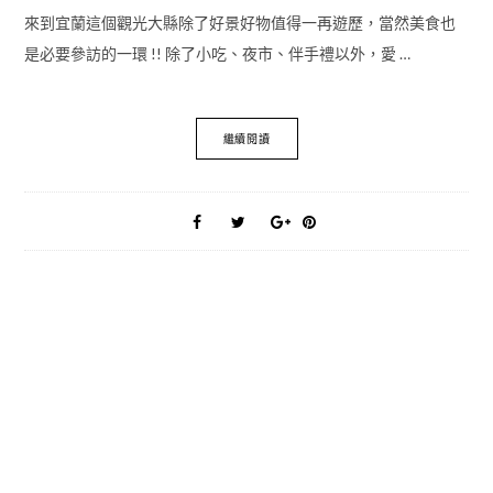
來到宜蘭這個觀光大縣除了好景好物值得一再遊歷，當然美食也
是必要參訪的一環 !! 除了小吃、夜市、伴手禮以外，愛 …
繼續閱讀