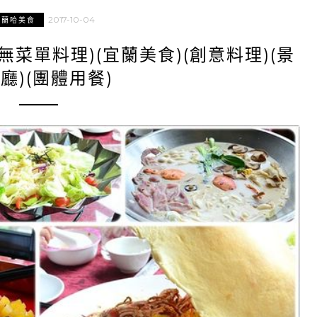
2017-10-04
宜蘭哈美食
菜單料理)(宜蘭美食)(創意料理)(景
廳)(團體用餐)