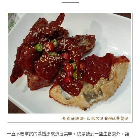
一直不敢嚐試的醬蟹原來這麼美味，總是聽到一些生食意外，讓