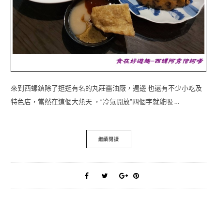
來到西螺鎮除了逛逛有名的丸莊醬油廠，週邊 也還有不少小吃及
特色店，當然在這個大熱天 ，”冷氣開放”四個字就能吸 …
繼續閱讀