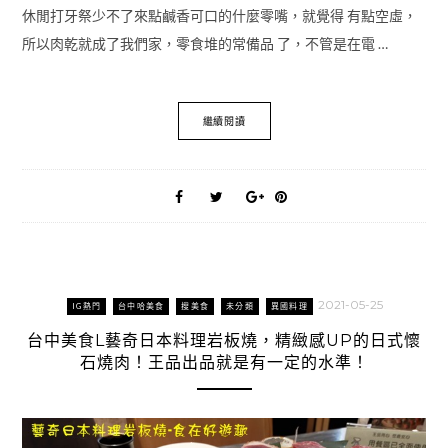
休閒打牙祭少不了來點鹹香可口的什麼零嘴，就覺得 有點空虛，
所以肉乾就成了我們家，零食堆的常備品 了，不管是在電 …
繼續閱讀
2021-05-25
IG熱門
台中哈美食
搜美食
未分類
異國料理
台中美食L藝奇日本料理岩板燒，精緻感UP的日式懷
石燒肉！王品出品就是有一定的水準！