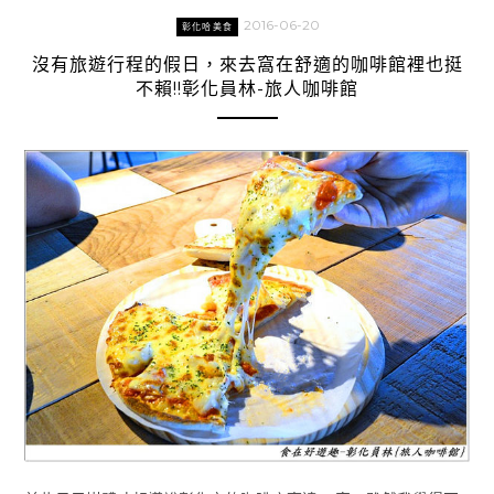
2016-06-20
彰化哈美食
沒有旅遊行程的假日，來去窩在舒適的咖啡館裡也挺
不賴!!彰化員林-旅人咖啡館