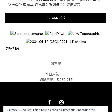
物推薦/久賴寢具-澎澎雲朵系列被子
〉發佈留言
FLICKR 相片
更多相片
瀏覽量
本日人氣：38
總瀏覽量：5,282,917
Privacy & Cookies: This site uses cookies. By continuing to use this