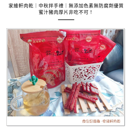
家維軒肉乾｜中秋拌手禮｜無添加色素無防腐劑優質
蜜汁豬肉厚片非吃不可！