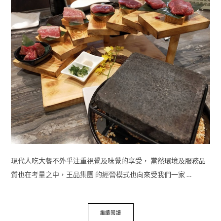
現代人吃大餐不外乎注重視覺及味覺的享受， 當然環境及服務品
質也在考量之中，王品集團 的經營模式也向來受我們一家 …
繼續閱讀