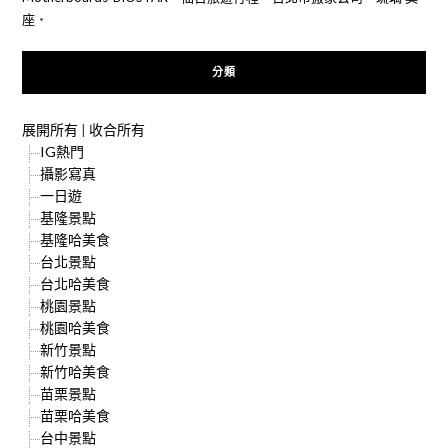
座
‧
分類
展開所有
|
收合所有
IG熱門
攝影寫真
一日遊
基隆景點
基隆哈美食
台北景點
台北哈美食
桃園景點
桃園哈美食
新竹景點
新竹哈美食
苗栗景點
苗栗哈美食
台中景點