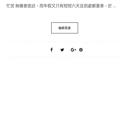
忙苦 無機會造訪，而年假又只有短短六天且到處都塞車，於 …
繼續閱讀