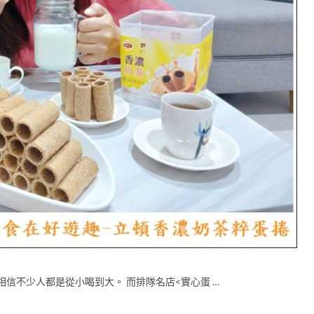
信不少人都是從小喝到大。 而排隊名店<實心蛋 …