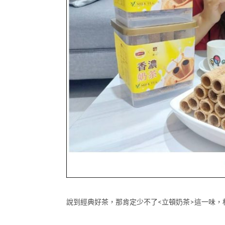
說到經典好茶，那肯定少不了<立頓奶茶>這一味，相