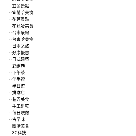
宜蘭景點
宜蘭哈美食
花蓮景點
花蓮哈美食
台東景點
台東哈美食
日本之旅
好康優惠
日式建築
彩繪巷
下午茶
伴手禮
半日遊
排隊店
巷弄美食
手工餅乾
每日現做
古早味
團購美食
3C科技