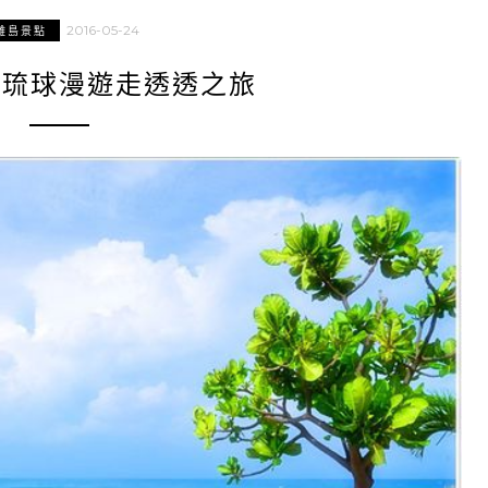
2016-05-24
離島景點
小琉球漫遊走透透之旅