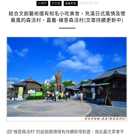
2016-07-19
IG熱門
半日遊
嘉義景點
結合文創藝術還有知名小吃美食，充滿日式風情及懷
舊風的森活村，嘉義-檜意森活村(文章持續更新中)
(因”檜意森活村“的設施跟環境有持續新增新建，故此篇文章會不