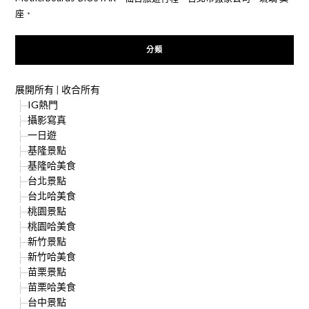
座
‧
分類
展開所有
|
收合所有
IG熱門
攝影寫真
一日遊
基隆景點
基隆哈美食
台北景點
台北哈美食
桃園景點
桃園哈美食
新竹景點
新竹哈美食
苗栗景點
苗栗哈美食
台中景點