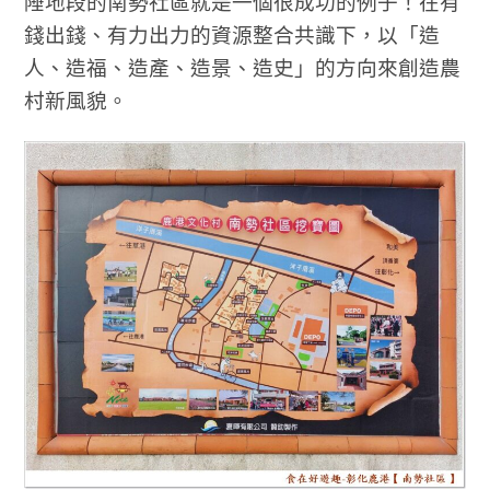
陲地段的南勢社區就是一個很成功的例子！在有
錢出錢、有力出力的資源整合共識下，以「造
人、造福、造產、造景、造史」的方向來創造農
村新風貌。