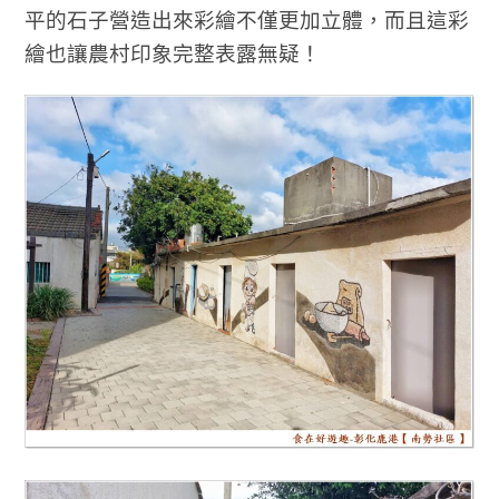
平的石子營造出來彩繪不僅更加立體，而且這彩
繪也讓
農村印象完整表露無疑！