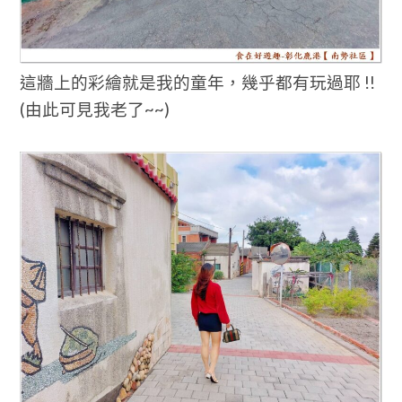
這牆上的彩繪就是我的童年，幾乎都有玩過耶 !!
(由此可見我老了~~)