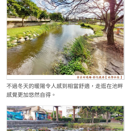
不過冬天的暖陽令人感到相當舒適，走逛在池畔
感覺更加悠然自得。