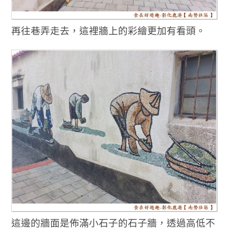
再往巷弄走去，這裡牆上的彩繪更加有看頭。
這邊的牆面是佈滿小石子的石子牆，透過高低不