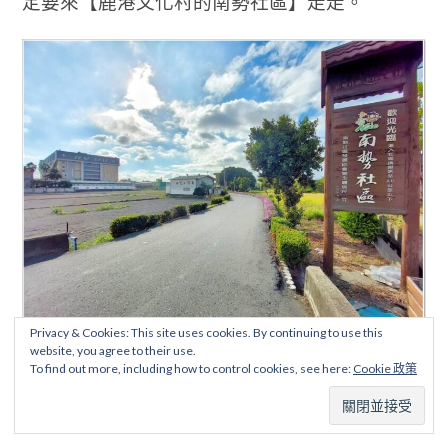
定要來【鹿港文化村的南勢社區】走走。
Privacy & Cookies: This site uses cookies. By continuing to use this
website, you agree to their use.
To find out more, including how to control cookies, see here:
Cookie 政策
【鹿港文化村(南勢社區)】
連絡地址：鹿港鎮頭南里南勢巷臨57之21