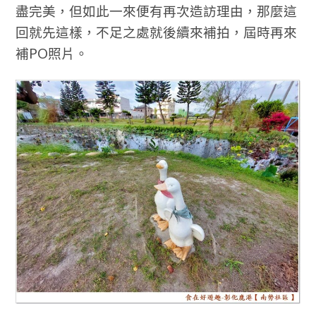
盡完美，但如此一來便有再次造訪理由，那麼這
回就先這樣，不足之處就後續來補拍，屆時再來
補PO照片。