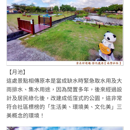
【月池】
這處景點相傳原本是當成缺水時緊急取水用及大
雨排水、集水用途，因為閒置多年，後來經過設
計及居民綠化後，改建成低窪式的公園，這非常
符合社區標榜的「生活美、環境美、文化美」三
美概念的環境！