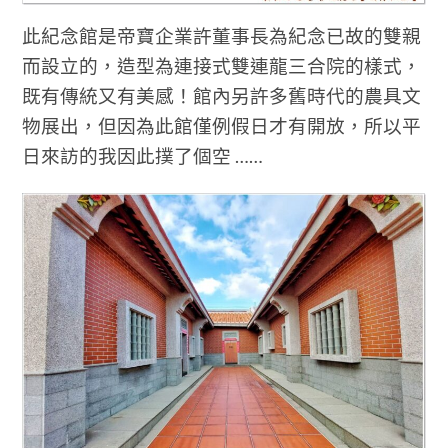
此紀念館是帝寶企業許董事長為紀念已故的雙親
而設立的，造型為連接式雙連龍三合院的樣式，
既有傳統又有美感！館內另許多舊時代的農具文
物展出，但因為此館僅例假日才有開放，所以平
日來訪的我因此撲了個空 ……