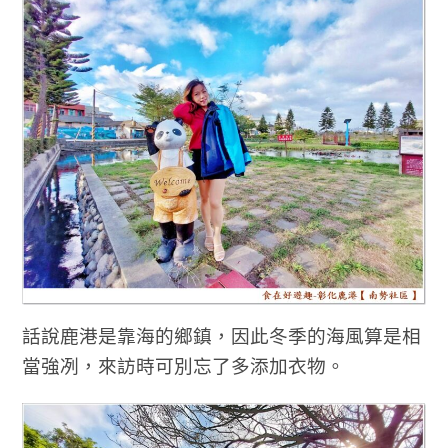
話說鹿港是靠海的鄉鎮，因此冬季的海風算是相
當強冽，來訪時可別忘了多添加衣物。