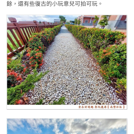
餘，還有些復古的小玩意兒可拍可玩。