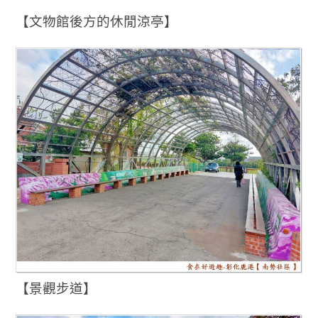
【文物館後方的休閒涼亭】
【景觀步道】