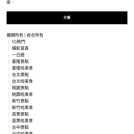
座
‧
分類
展開所有
|
收合所有
IG熱門
攝影寫真
一日遊
基隆景點
基隆哈美食
台北景點
台北哈美食
桃園景點
桃園哈美食
新竹景點
新竹哈美食
苗栗景點
苗栗哈美食
台中景點
台中哈美食