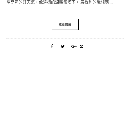
陽高照的好天氣，像這樣的溫暖氣候下， 最得利的我想應 …
繼續閱讀