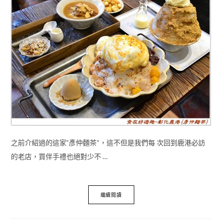
之前介紹過的這家”彥仲麵茶“，這不但是我們每 次回到鹿港必訪
的老店，買伴手禮也絕對少不 …
繼續閱讀