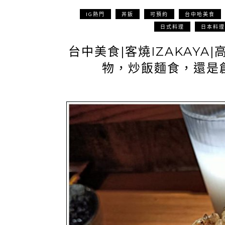
IG熱門
丼飯
可預約
台中哈美食
日式料理
日本料理
台中美食|客燒IZAKAY
物，炒飯麵食，還是