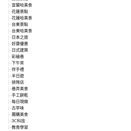
宜蘭哈美食
花蓮景點
花蓮哈美食
台東景點
台東哈美食
日本之旅
好康優惠
日式建築
彩繪巷
下午茶
伴手禮
半日遊
排隊店
巷弄美食
手工餅乾
每日現做
古早味
團購美食
3C科技
教育學習