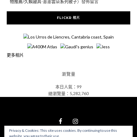
物推薦/久賴寢具-澎澎雲朵系列被子
〉發佈留言
FLICKR 相片
更多相片
瀏覽量
本日人氣：99
總瀏覽量：5,282,760
Privacy & Cookies: This site uses cookies. By continuing to use this
website, you agree to their use.