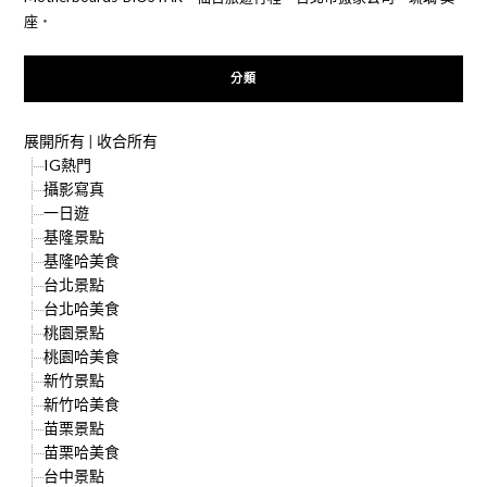
座
‧
分類
展開所有
|
收合所有
IG熱門
攝影寫真
一日遊
基隆景點
基隆哈美食
台北景點
台北哈美食
桃園景點
桃園哈美食
新竹景點
新竹哈美食
苗栗景點
苗栗哈美食
台中景點