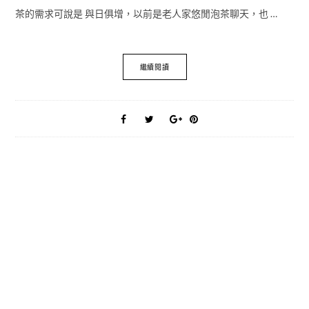
茶的需求可說是 與日俱增，以前是老人家悠閒泡茶聊天，也 …
繼續閱讀